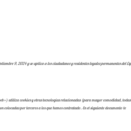
NOSOTROS
NUESTRA CARTA
eptiembre 9, 2024 y se aplica a los ciudadanos y residentes legales permanentes del E
eb») utiliza cookies y otras tecnologías relacionadas (para mayor comodidad, todas
on colocadas por terceros a los que hemos contratado. En el siguiente documento te