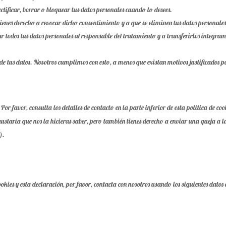
ectificar, borrar o bloquear tus datos personales cuando lo desees.
tienes derecho a revocar dicho consentimiento y a que se eliminen tus datos personales
tar todos tus datos personales al responsable del tratamiento y a transferirlos íntegra
de tus datos. Nosotros cumplimos con esto, a menos que existan motivos justificados p
 Por favor, consulta los detalles de contacto en la parte inferior de esta política de coo
ustaría que nos la hicieras saber, pero también tienes derecho a enviar una queja a l
).
kies y esta declaración, por favor, contacta con nosotros usando los siguientes datos 