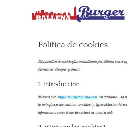
Política de cookies
Esta política de cookies fue actualizada por última vez el s
Económico Europeo y Suiza.
1. Introducción
Nuestra web,
https://burgerballena.com
(en adelante: «la w
tecnologías se denominan «cookies»). Las cookies también s
informamos sobre el uso de cookies en nuestra web.