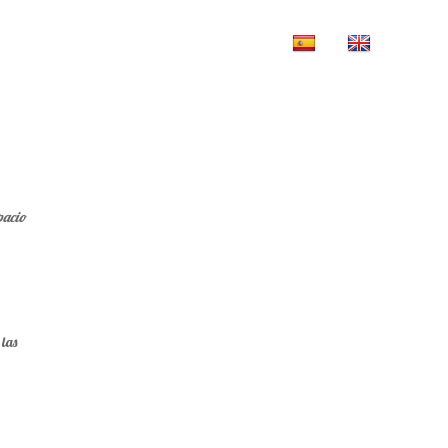
SERVICIO A DOMICILIO
CONTACTO
spacio
 las