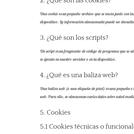
2. ¿Qué son las cookies?
Una cookie es un pequeño archivo que se envía junto con la
dispositivo. La información almacenada puede ser devuelta a
3. ¿Qué son los scripts?
Un script es un fragmento de código de programa que se uti
se ejecuta en nuestro servidor o en tu dispositivo.
4. ¿Qué es una baliza web?
Una baliza web (o una etiqueta de píxel) es una pequeña e i
web. Para ello, se almacenan varios datos sobre usted media
5. Cookies
5.1 Cookies técnicas o funciona