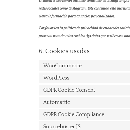
En nuestra web hemos incluido contenido de Instagram par
redes sociales como Instagram. Este contenido está incrust
cierta información para anuncios personalizados.
Por favor lea la política de privacidad de estas redes soci
procesan usando estas cookies. Los datos que reciben son a
6. Cookies usadas
WooCommerce
WordPress
GDPR Cookie Consent
Automattic
GDPR Cookie Compliance
Sourcebuster JS