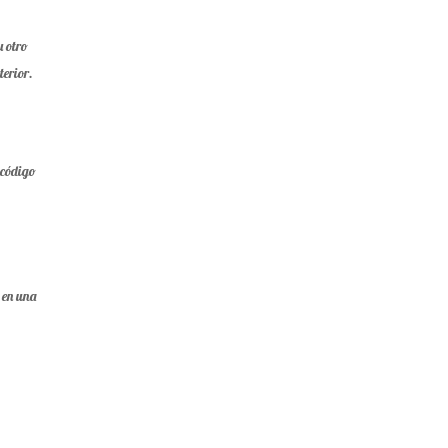
u otro
terior.
 código
o en una