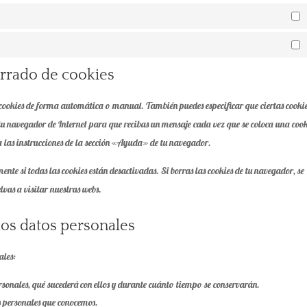
E
M
orrado de cookies
 cookies de forma automática o manual. También puedes especificar que ciertas cooki
 tu navegador de Internet para que recibas un mensaje cada vez que se coloca una cook
a las instrucciones de la sección «Ayuda» de tu navegador.
nte si todas las cookies están desactivadas. Si borras las cookies de tu navegador, se
vas a visitar nuestras webs.
los datos personales
ales:
ersonales, qué sucederá con ellos y durante cuánto tiempo se conservarán.
os personales que conocemos.