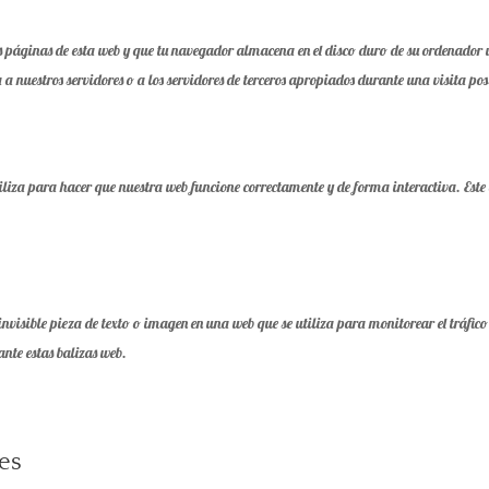
s páginas de esta web y que tu navegador almacena en el disco duro de su ordenador 
 nuestros servidores o a los servidores de terceros apropiados durante una visita pos
liza para hacer que nuestra web funcione correctamente y de forma interactiva. Este
nvisible pieza de texto o imagen en una web que se utiliza para monitorear el tráfic
nte estas balizas web.
les