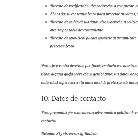
Derecho de rectificación: tienes derecho a completar, r
Si nos das tu consentimiento para procesar tus datos, 
Derecho de cesión de tus datos: tienes derecho a solici
otro responsable del tratamiento.
Derecho de oposición: puedes oponerte al tratamiento 
procesamiento.
Para ejercer estos derechos, por favor, contacta con nosotros.
tienes alguna queja sobre cómo gestionamos tus datos, nos g
autoridad supervisora (la autoridad de protección de datos
10. Datos de contacto
Para preguntas y/o comentarios sobre nuestra política de coo
contacto:
Deludav SL / Arrocería La Ballena