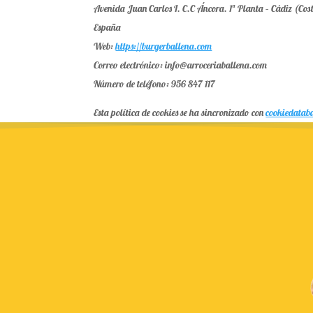
Avenida Juan Carlos I. C.C Áncora. 1ª Planta – Cádiz (Cos
España
Web:
https://burgerballena.com
Correo electrónico:
info@
arroceriaballena.com
Número de teléfono: 956 847 117
Esta política de cookies se ha sincronizado con
cookiedatab