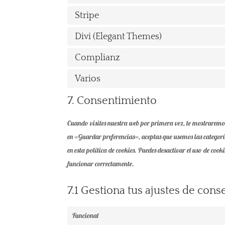
Stripe
Divi (Elegant Themes)
Complianz
Varios
7. Consentimiento
Cuando visites nuestra web por primera vez, te mostraremo
en «Guardar preferencias», aceptas que usemos las categoría
en esta política de cookies. Puedes desactivar el uso de cook
funcionar correctamente.
7.1 Gestiona tus ajustes de con
Funcional