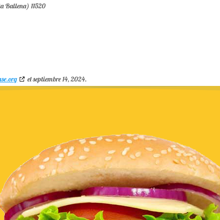
ta Ballena) 11520
ase.org
el septiembre 14, 2024.