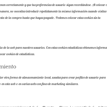
onen correctamente y que tus preferencias de usuario sigan recordándose. Al colocar 
ta manera, no necesitas introducir repetidamente la misma información cuando visitas
 cesta de la compra hasta que hayas pagado. Podemos colocar estas cookies sin tu
ia de la web para nuestros usuarios. Con estas cookies estadísticas obtenemos inform
ocar cookies de estadísticas.
imiento
uier otra forma de almacenamiento local, usadas para crear perfiles de usuario para
en esta web o en varias webs con fines de marketing similares.